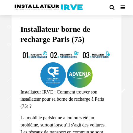
Accueil
/ Produit Installateur IRVE par ville / Installateur borne
de recharge Paris (75)
Installateur borne de
recharge Paris (75)
Installateur IRVE : Comment trouver son
installateur pour sa borne de recharge à Paris
(75) ?
La mobilité parisienne a toujours été un
problème, surtout lorsqu’il s’agit des voitures.
Les réseaux de transport en commun se sont