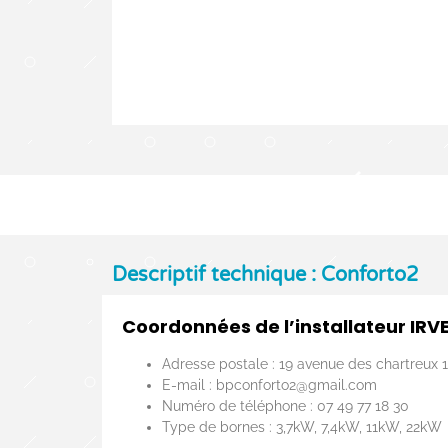
Descriptif technique : Conforto2
Coordonnées de l’installateur IRV
Adresse postale : 19 avenue des chartreux 
E-mail : bpconforto2@gmail.com
Numéro de téléphone : 07 49 77 18 30
Type de bornes : 3,7kW, 7,4kW, 11kW, 22kW