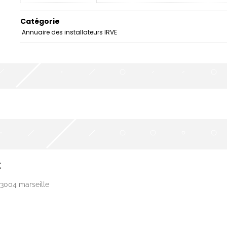
Catégorie
Annuaire des installateurs IRVE
E
13004 marseille