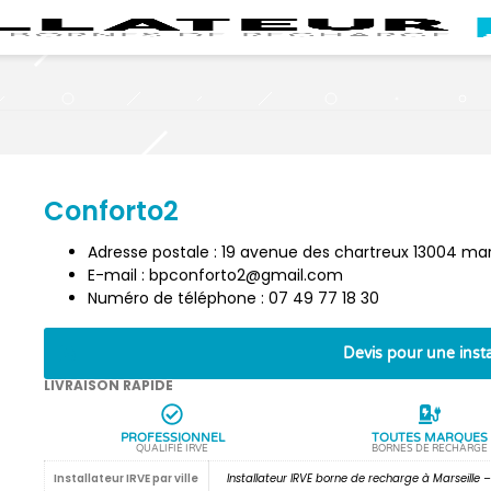
Conforto2
Adresse postale : 19 avenue des chartreux 13004 mar
E-mail : bpconforto2@gmail.com
Numéro de téléphone : 07 49 77 18 30
Devis pour une insta
LIVRAISON RAPIDE
PROFESSIONNEL
TOUTES MARQUES
QUALIFIÉ IRVE
BORNES DE RECHARGE
Installateur IRVE par ville
Installateur IRVE borne de recharge à Marseille