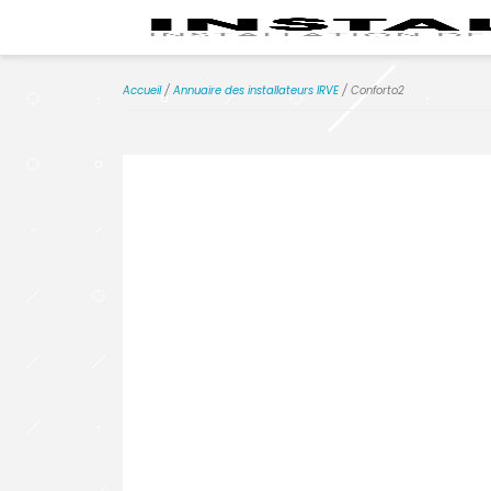
Accueil
/
Annuaire des installateurs IRVE
/ Conforto2