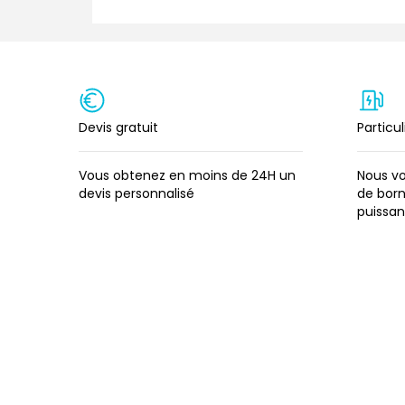
Devis gratuit
Particul
Vous obtenez en moins de 24H un
Nous vo
devis personnalisé
de born
puissa