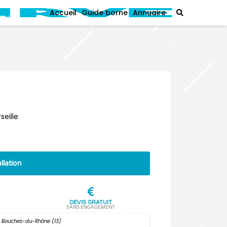
Accueil
Guide borne
Annuaire
seille
llation
DEVIS GRATUIT
SANS ENGAGEMENT
 – Bouches-du-Rhône (13)